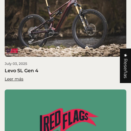
★ Reseñas
July 03, 2025
Levo SL Gen 4
Leer más