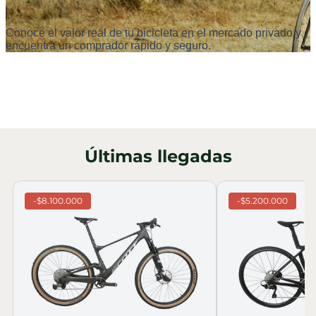
Últimas llegadas
-$8.100.000
-$5.200.000