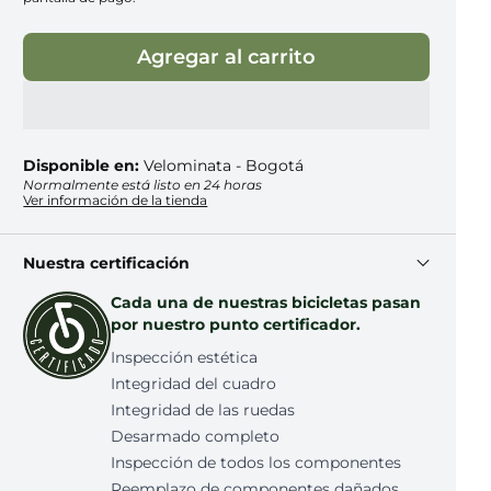
Agregar al carrito
Disponible en:
Velominata - Bogotá
Normalmente está listo en 24 horas
Ver información de la tienda
Nuestra certificación
Cada una de nuestras bicicletas pasan
por nuestro punto certificador.
Inspección estética
Integridad del cuadro
Integridad de las ruedas
Desarmado completo
Inspección de todos los componentes
Reemplazo de componentes dañados