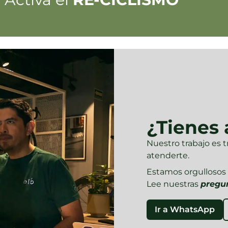
¿Tienes
Nuestro trabajo es 
atenderte.
Estamos orgullosos d
Lee nuestras
pregu
Ir a WhatsApp