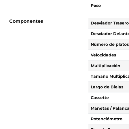
Peso
Componentes
Desviador Trasero
Desviador Delant
Número de platos
Velocidades
Multiplicación
Tamaño Multiplic
Largo de Bielas
Cassette
Manetas / Palanc
Potenciómetro