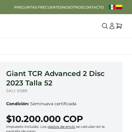
PREGUNTAS FRECUENTES
NOSOTROS
CONTACTO
Giant TCR Advanced 2 Disc
2023 Talla 52
SKU: 6589
Condición:
Seminueva certificada
$10.200.000 COP
Impuesto incluido. Los
gastos de envío
se calculan en la
pantalla de pago.