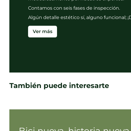
Contamos con seis fases de inspección.
Algún detalle estético sí, alguno funcional;
Ver más
También puede interesarte
Bici nueva, historia nueva