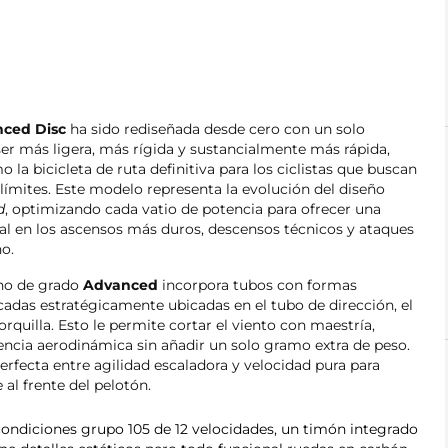
nced Disc
ha sido rediseñada desde cero con un solo
ser más ligera, más rígida y sustancialmente más rápida,
la bicicleta de ruta definitiva para los ciclistas que buscan
límites. Este modelo representa la evolución del diseño
d
, optimizando cada vatio de potencia para ofrecer una
nal en los ascensos más duros, descensos técnicos y ataques
no.
no de grado
Advanced
incorpora tubos con formas
adas estratégicamente ubicadas en el tubo de dirección, el
orquilla. Esto le permite cortar el viento con maestría,
tencia aerodinámica sin añadir un solo gramo extra de peso.
rfecta entre agilidad escaladora y velocidad pura para
al frente del pelotón.
condiciones grupo 105 de 12 velocidades, un timón integrado