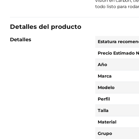
vision en carbón, ti
todo listo para rodar
Detalles del producto
Detalles
Estatura recome
Precio Estimado 
Año
Marca
Modelo
Perfil
Talla
Material
Grupo