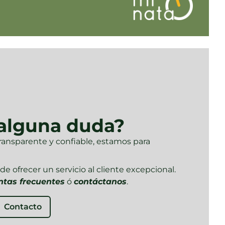
 alguna duda?
transparente y confiable, estamos para
e ofrecer un servicio al cliente excepcional.
ntas frecuentes
ó
contáctanos
.
Contacto