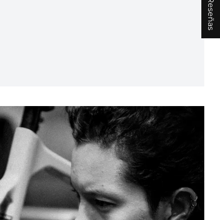
★ Reseñas